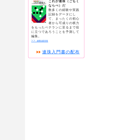
これが連珠（ごもく
ならべ）だ
数多くの経験や実践
記録をデータにし
て、まったくの初心
者から可成りの棋力
をもったベテランに至るまで役
に立つであろうことを予測して
編集。
>> amazon
連珠入門書の配布